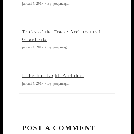
januari 4, 2017
By
poepnaagol
Tricks of the Trade: Architectural
Guardrails
januari 4, 2017
By
poepnaagol
In Perfect Light: Architect
januari 4, 2017
By
poepnaagol
POST A COMMENT