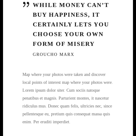
WHILE MONEY CAN’T
BUY HAPPINESS, IT
CERTAINLY LETS YOU
CHOOSE YOUR OWN
FORM OF MISERY
GROUCHO MARX
Map where your photos were taken and discover
local points of interest map where your photos were.
Lorem ipsum dolor siter. Cum sociis natoque
penatibus et magnis. Parturient montes, it nascetur
ridiculus mus. Donec quam felis, ultricies nec, since
pellentesque eu, pretium quis consequat massa quis
enim. Per eruditi imperdiet.