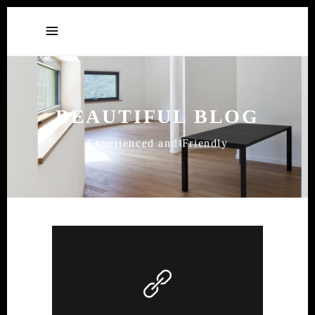
BEAUTIFUL BLOG
Experienced and Friendly