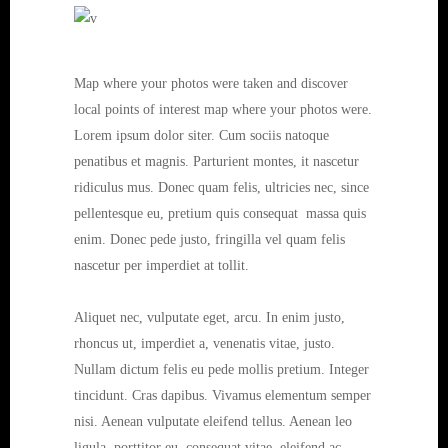
Map where your photos were taken and discover
local points of interest map where your photos were.
Lorem ipsum dolor siter. Cum sociis natoque
penatibus et magnis. Parturient montes, it nascetur
ridiculus mus. Donec quam felis, ultricies nec, since
pellentesque eu, pretium quis consequat massa quis
enim. Donec pede justo, fringilla vel quam felis
nascetur per imperdiet at tollit.
Aliquet nec, vulputate eget, arcu. In enim justo,
rhoncus ut, imperdiet a, venenatis vitae, justo.
Nullam dictum felis eu pede mollis pretium. Integer
tincidunt. Cras dapibus. Vivamus elementum semper
nisi. Aenean vulputate eleifend tellus. Aenean leo
ligula, porttitor eu, consequat vitae, eleifend ac,