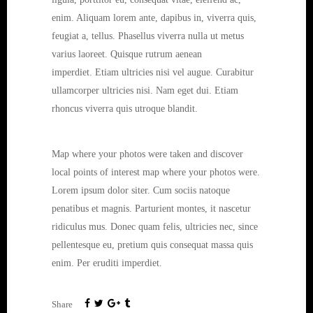
enim. Aliquam lorem ante, dapibus in, viverra quis,
feugiat a, tellus. Phasellus viverra nulla ut metus
varius laoreet. Quisque rutrum aenean
imperdiet. Etiam ultricies nisi vel augue. Curabitur
ullamcorper ultricies nisi. Nam eget dui. Etiam
rhoncus viverra quis utroque blandit.
Map where your photos were taken and discover
local points of interest map where your photos were.
Lorem ipsum dolor siter. Cum sociis natoque
penatibus et magnis. Parturient montes, it nascetur
ridiculus mus. Donec quam felis, ultricies nec, since
pellentesque eu, pretium quis consequat massa quis
enim. Per eruditi imperdiet.
Share