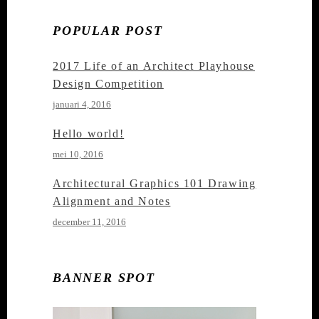
POPULAR POST
2017 Life of an Architect Playhouse
Design Competition
januari 4, 2016
Hello world!
mei 10, 2016
Architectural Graphics 101 Drawing
Alignment and Notes
december 11, 2016
BANNER SPOT