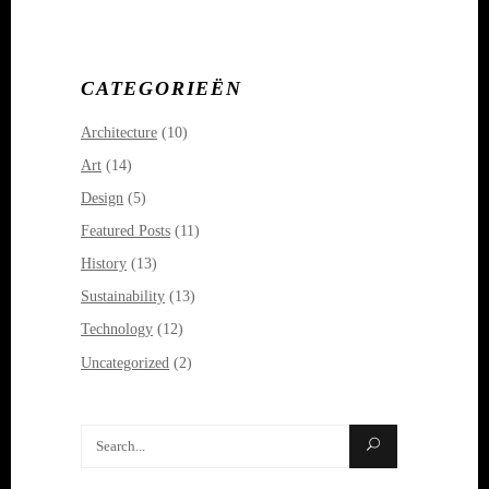
CATEGORIEËN
Architecture
(10)
Art
(14)
Design
(5)
Featured Posts
(11)
History
(13)
Sustainability
(13)
Technology
(12)
Uncategorized
(2)
Search
for: