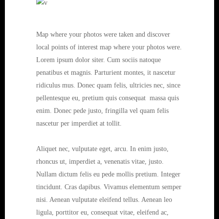
Map where your photos were taken and discover
local points of interest map where your photos were.
Lorem ipsum dolor siter. Cum sociis natoque
penatibus et magnis. Parturient montes, it nascetur
ridiculus mus. Donec quam felis, ultricies nec, since
pellentesque eu, pretium quis consequat massa quis
enim. Donec pede justo, fringilla vel quam felis
nascetur per imperdiet at tollit.
Aliquet nec, vulputate eget, arcu. In enim justo,
rhoncus ut, imperdiet a, venenatis vitae, justo.
Nullam dictum felis eu pede mollis pretium. Integer
tincidunt. Cras dapibus. Vivamus elementum semper
nisi. Aenean vulputate eleifend tellus. Aenean leo
ligula, porttitor eu, consequat vitae, eleifend ac,