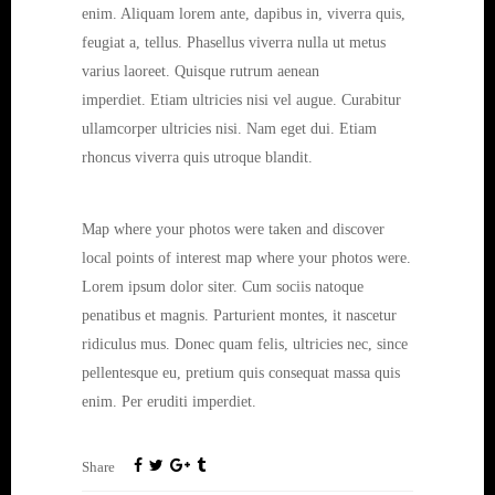
enim. Aliquam lorem ante, dapibus in, viverra quis,
feugiat a, tellus. Phasellus viverra nulla ut metus
varius laoreet. Quisque rutrum aenean
imperdiet. Etiam ultricies nisi vel augue. Curabitur
ullamcorper ultricies nisi. Nam eget dui. Etiam
rhoncus viverra quis utroque blandit.
Map where your photos were taken and discover
local points of interest map where your photos were.
Lorem ipsum dolor siter. Cum sociis natoque
penatibus et magnis. Parturient montes, it nascetur
ridiculus mus. Donec quam felis, ultricies nec, since
pellentesque eu, pretium quis consequat massa quis
enim. Per eruditi imperdiet.
Share