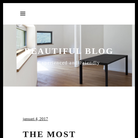
BEAUTIFUL BLOG
Experienced and Friendly
januari 4, 2017
THE MOST