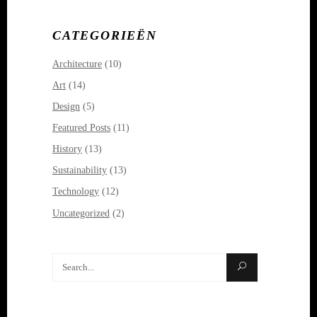
CATEGORIEËN
Architecture
(10)
Art
(14)
Design
(5)
Featured Posts
(11)
History
(13)
Sustainability
(13)
Technology
(12)
Uncategorized
(2)
Search
for: