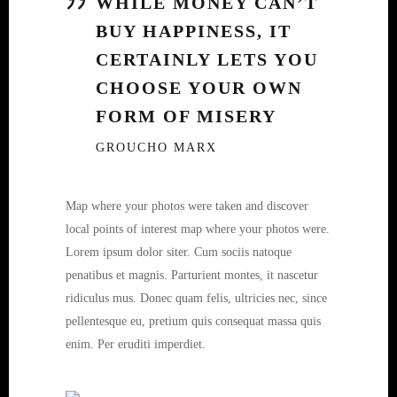
WHILE MONEY CAN’T
BUY HAPPINESS, IT
CERTAINLY LETS YOU
CHOOSE YOUR OWN
FORM OF MISERY
GROUCHO MARX
Map where your photos were taken and discover
local points of interest map where your photos were.
Lorem ipsum dolor siter. Cum sociis natoque
penatibus et magnis. Parturient montes, it nascetur
ridiculus mus. Donec quam felis, ultricies nec, since
pellentesque eu, pretium quis consequat massa quis
enim. Per eruditi imperdiet.