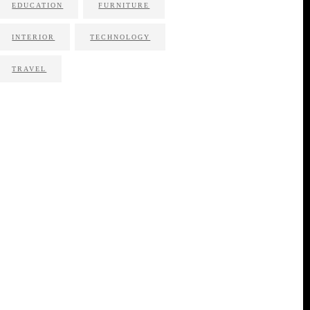
EDUCATION
FURNITURE
INTERIOR
TECHNOLOGY
TRAVEL