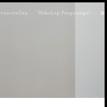
voorstellen
Webshop Poepnaagol