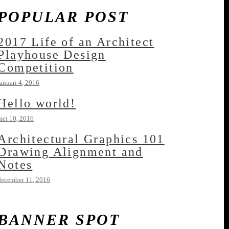
POPULAR POST
2017 Life of an Architect
Playhouse Design
Competition
januari 4, 2016
Hello world!
mei 10, 2016
Architectural Graphics 101
Drawing Alignment and
Notes
december 11, 2016
BANNER SPOT