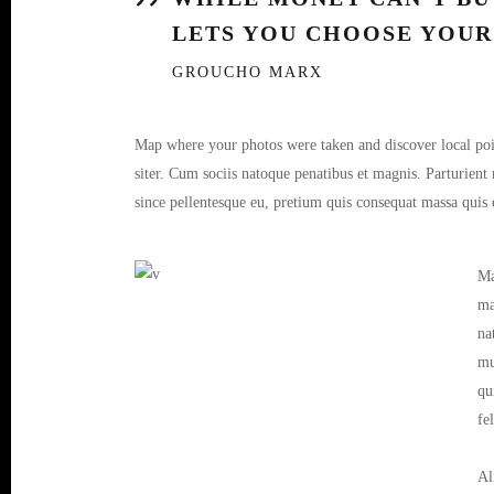
LETS YOU CHOOSE YOUR
GROUCHO MARX
Map where your photos were taken and discover local po
siter. Cum sociis natoque penatibus et magnis. Parturient 
since pellentesque eu, pretium quis consequat massa quis 
Ma
ma
na
mu
qu
fe
Al