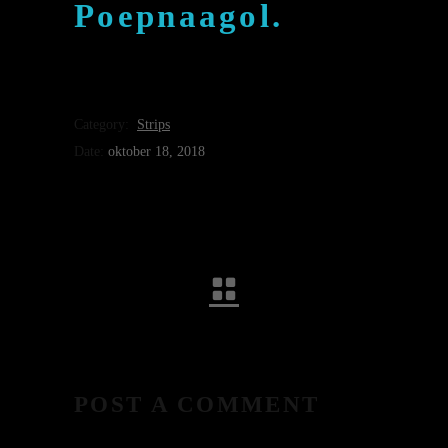
Poepnaagol.
Category:
Strips
Date:
oktober 18, 2018
POST A COMMENT