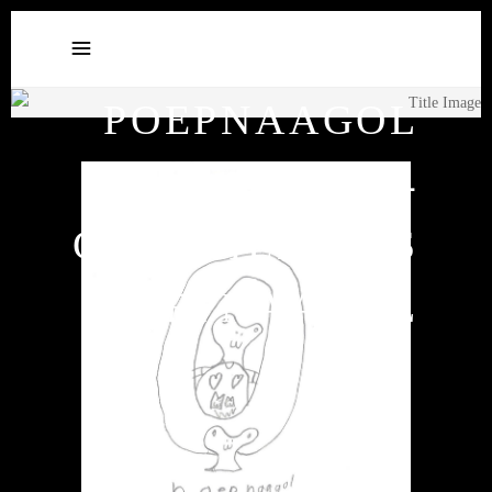
POEPNAAGOL
24
GESCHIEDENIS
POEPNAAGOL