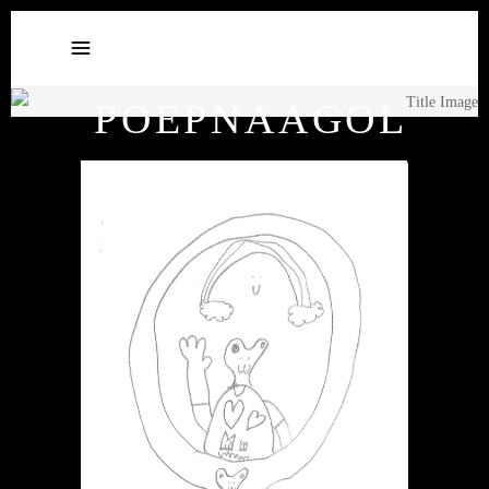
POEPNAAGOL
14