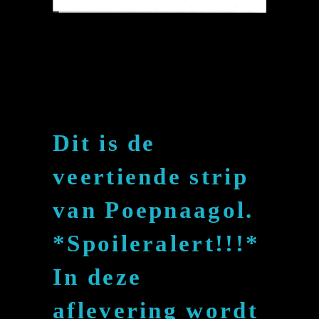
POEPNAAGOL
14
Dit is de
veertiende strip
van Poepnaagol.
*Spoileralert!!!*
In deze
aflevering wordt