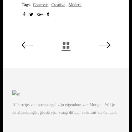
Tags:
Concrete
Creative
Modern
Alle strips van poepnaagol zijn eigendom van Morgan. Wil je
de afbeeldingen gebruiken, vraag dit dan even aan via de mail.