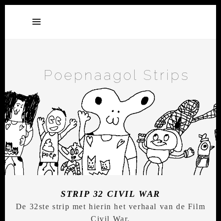
Poepnaagol Strips
STRIP 32 CIVIL WAR
De 32ste strip met hierin het verhaal van de Film
Civil War.