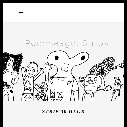
Poepnaagol Strips
STRIP 30 HLUK