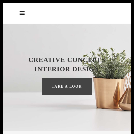
CREATIVE CONCEPTS
INTERIOR DESIGN
TAKE A LOOK